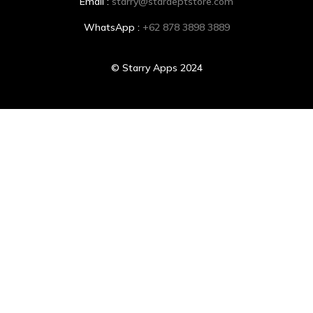
Email :
starry@stardeptstore.com
WhatsApp :
+62 878 3898 3889
© Starry Apps 2024